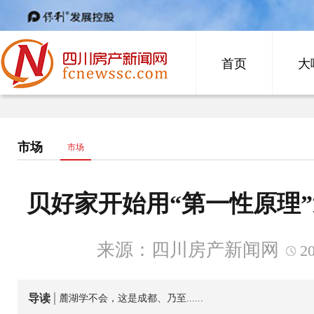
首页
大
市场
市场
贝好家开始用“第一性原理
来源：四川房产新闻网
20
导读
麓湖学不会，这是成都、乃至......