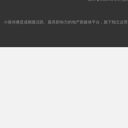
小葵传播是成都最活跃、最具影响力的地产新媒体平台，旗下独立运营