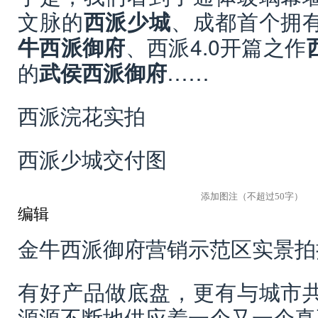
文脉的
西派少城
、成都首个拥
牛西派御府
、西派4.0开篇之作
的
武侯西派御府
……
西派浣花实拍
西派少城交付图
编辑
金牛西派御府营销示范区实景拍
有好产品做底盘，更有与城市
源源不断地供应着一个又一个真