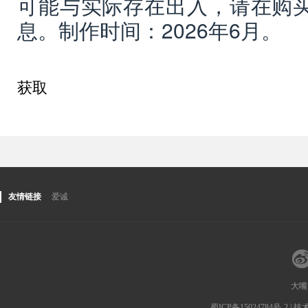
可能与实际存在出入，请在购
息。制作时间：2026年6月。
获取
友情链接
爱诚
大嘴
蜀ICP备15024784号-2
| 