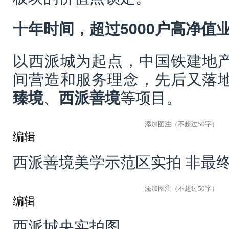
十年时间，超过5000户高净值
以西派城为起点，中国铁建地
间营造和服务理念，先后又落
臻境
、
西派善境
等项目。
编辑
西派善境美学示范区实拍 非最
编辑
西派城央实拍图