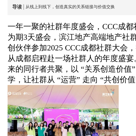
导读
从线上到线下，创造真实的关系链接与价值交换
一年一聚的社群年度盛会，CCC成都社区大
为期3天盛会，滨江地产高端地产社
创伙伴参加2025 CCC成都社群大会，
从成都启程赴一场社群人的年度盛宴
来的同行者共聚
，以
“关系创造价值
学，让社群从
“运营” 走向 “共创价值