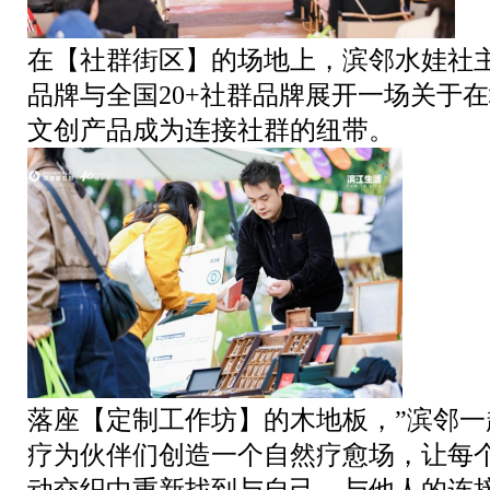
在【社群街区】的场地上，滨邻水娃社
品牌与全国20+社群品牌展开一场关于
文创产品成为连接社群的纽带。
落座【定制工作坊】的木地板，”滨邻一
疗为伙伴们创造一个自然疗愈场，让每
动交织中重新找到与自己、与他人的连