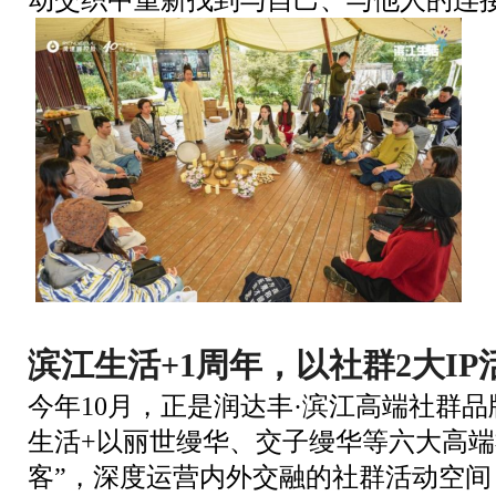
滨江生活+1周年，以社群2大I
今年10月，正是润达丰·滨江高端社群品
生活+以丽世缦华、交子缦华等六大高端
客”，深度运营内外交融的社群活动空间，