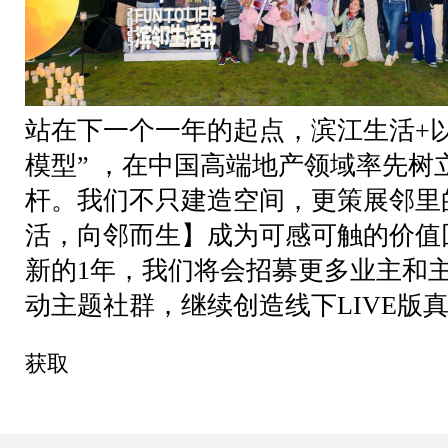
站在下一个一年的起点，滨江生活+以
模型” ，在中国高端地产领域率先树立
杆。我们不只建造空间，更策展邻里
活，向邻而生】成为可感可触的价值
新的1年，我们将会招募更多业主和
动主题社群，继续创造线下LIVE版
获取