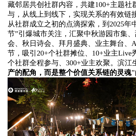
藏邻居共创社群内容，共建100+主题社群
与，从线上到线下，实现关系的有效链
从社群成立之初的点滴探索，到2025年中
节”引爆城市关注，汇聚
中秋游园市集、
会、秋日诗会、拜月盛典、业主舞台、Afte
节，吸引20+个社群摊位、10+业主Live
个社群全程参与、300+业主欢聚
。滨江
产的配角，而是整个价值关系链的灵魂