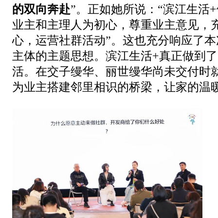
的双向奔赴
”。正如她所说：“滨江生活
业主和主理人为初心，
尊重业主意见，充
心，运营社群活动”。这也充分响应了本次
主体的主题思想。滨江生活+真正做到
活。
在交子缦华、丽世缦华尚未交付时
为业主搭建邻里相识的桥梁，让家的温