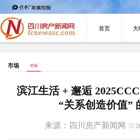
首页
大
市场
市场
滨江生活 + 邂逅 2025C
“关系创造价值”
来源：四川房产新闻网
2