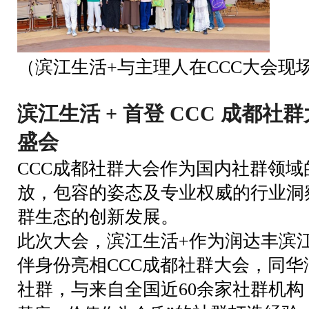
（滨江生活+与主理人在CCC大会现
滨江生活
+ 首登 CCC 成都
盛会
CCC成都社群大会作为国内社群领
放，包容的姿态及专业权威的行业洞
群生态的创新发展。
此次大会，滨江生活+作为润达丰滨
伴身份亮相CCC成都社群大会，同
社群，与来自全国近60余家社群机