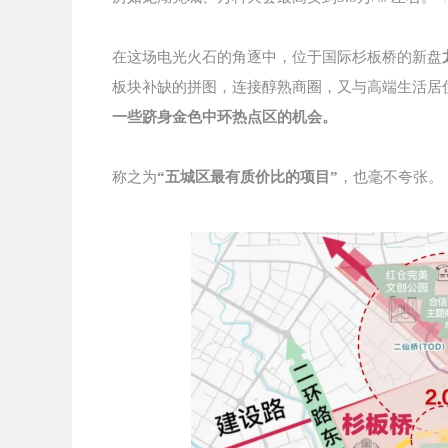
在这场电光火石的角逐中，
位于国际杉板桥的
新盘
板块补缺的拼图，连接醇熟商圈，又与高端生活居
一些跻身金色中环热点区的机会。
称之为
“五城区最有质价比的项目”
，也毫不夸张。