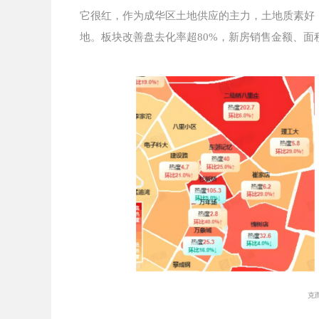
它很红，作为成华区土地供应的主力，土地质素好
地。板块改善盘去化率超80%，新房销售金额、面
克