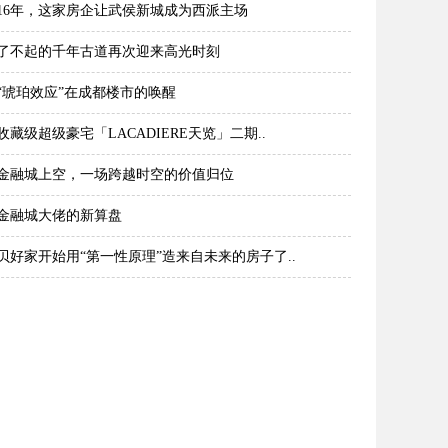
16年，这家房企让武侯新城成为西派主场
了不起的千年古道再次迎来高光时刻
“琥珀效应”在成都楼市的唤醒
收藏级超级豪宅「LACADIERE天览」二期..
金融城上空，一场跨越时空的价值归位
金融城大佬的新算盘
贝好家开始用“第一性原理”造来自未来的房子了..