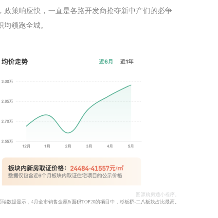
，政策响应快，一直是各路开发商抢夺新中产们的必争
积均领跑全城。
图源购房通小程序。
而瑞数据显示，4月全市销售金额&面积TOP20的项目中，杉板桥-二八板块占比最高。