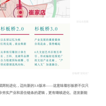
区位示意图
杉板桥“进化论”
两轮进化，迈向新的3.0版本——这意味着杉板桥不仅只
步夯实产业和居住链条的逻辑，更有继续进化、迸发新能