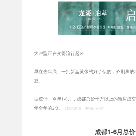
大户型正在变得流行起来。
早在去年底，一批新盘就像约好了似的，齐刷刷放出
撼。
据统计，今年1-6月，成都总价千万以上的新房成交
年全年的2/3。
（数据来源：中指研究院）