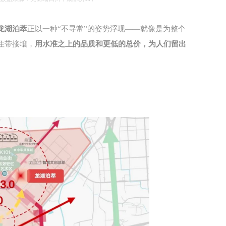
龙湖泊萃
正以一种“不寻常”的姿势浮现——就像是为整个
住带接壤，
用水准之上的品质和更低的总价，为人们留出